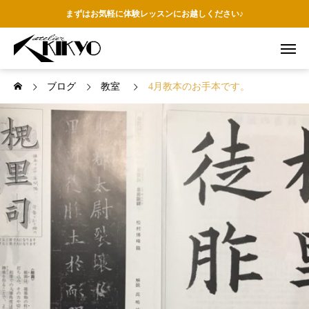
まずはお気軽に体験レッスンにお越しください♪
ブログ
教室
4月教本のお手本です。