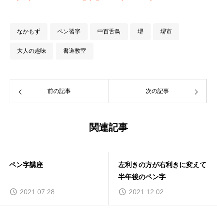
なかもず
ペン習字
中百舌鳥
堺
堺市
大人の趣味
書道教室
前の記事
次の記事
関連記事
左利きの方が右利きに変えて
【8月】教室開講日程
半年後のペン字
2021.12.02
2021.07.16