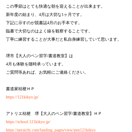
この季節はとても快適な朝を迎えることが出来ます。
新年度の始まり、4月は大切な1ヶ月です。
下記に示すのが競書誌4月のお手本です。
臨書で大切なのはよく線を観察することです。
丁寧に練習することが大事だと私自身練習していて思います。
堺市【大人のペン習字/書道教室】は
4月も体験を随時承っています。
ご質問等あれば、お気軽にご連絡ください。
書道家桔梗ＨＰ
https://121kikyo.jp/
アトリエ桔梗 堺【大人のペン習字/書道教室】ＨＰ
https://school.121kikyo.jp/
https://peraichi.com/landing_pages/view/pen121kikyo