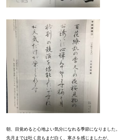
朝、目覚めると心地よい気分になれる季節になりました。
先月までは吐く息もまだ白く、寒さを感じましたが、