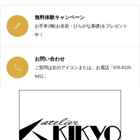
無料体験キャンペーン

お手本2種(お名前・ひらがな基礎)をプレゼント
中！
お問い合わせ

ご質問は左のアイコンまたは、お電話「070-8329-
今こそ、綺麗な文字を手に入れましょう！
9452」