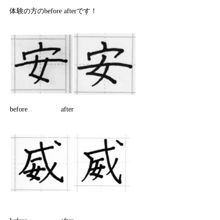
体験の方のbefore afterです！
before after