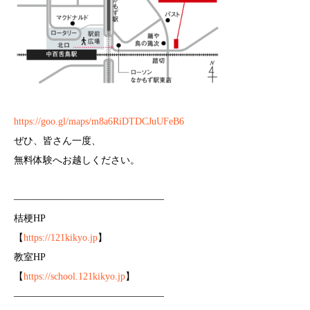
https://goo.gl/maps/m8a6RiDTDCJuUFeB6
ぜひ、皆さん一度、
無料体験へお越しください。
———————————————–
桔梗HP
【
https://121kikyo.jp
】
教室HP
【
https://school.121kikyo.jp
】
———————————————–