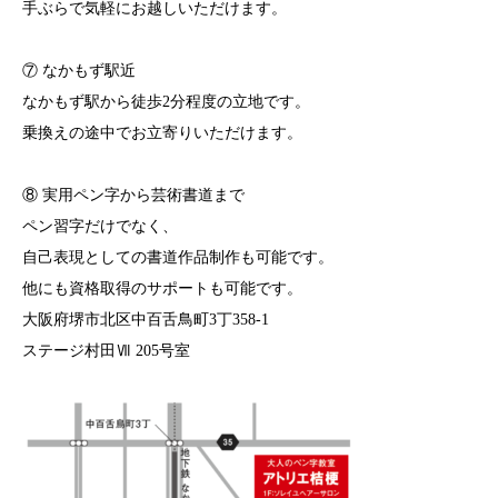
手ぶらで気軽にお越しいただけます。
⑦ なかもず駅近
なかもず駅から徒歩2分程度の立地です。
乗換えの途中でお立寄りいただけます。
⑧ 実用ペン字から芸術書道まで
ペン習字だけでなく、
自己表現としての書道作品制作も可能です。
他にも資格取得のサポートも可能です。
大阪府堺市北区中百舌鳥町3丁358-1
ステージ村田Ⅶ 205号室