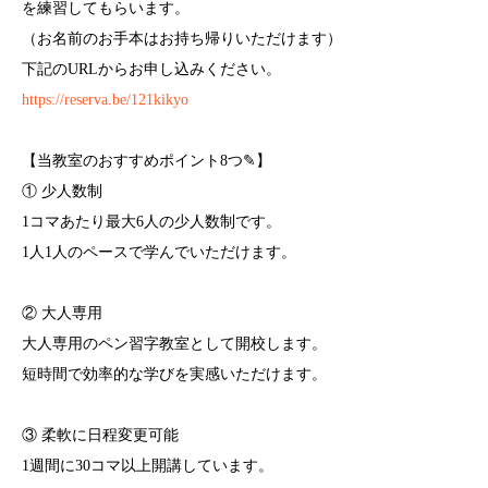
を練習してもらいます。
（お名前のお手本はお持ち帰りいただけます）
下記のURLからお申し込みください。
https://reserva.be/121kikyo
【当教室のおすすめポイント8つ✎︎】
① 少人数制
1コマあたり最大6人の少人数制です。
1人1人のペースで学んでいただけます。
② 大人専用
大人専用のペン習字教室として開校します。
短時間で効率的な学びを実感いただけます。
③ 柔軟に日程変更可能
1週間に30コマ以上開講しています。