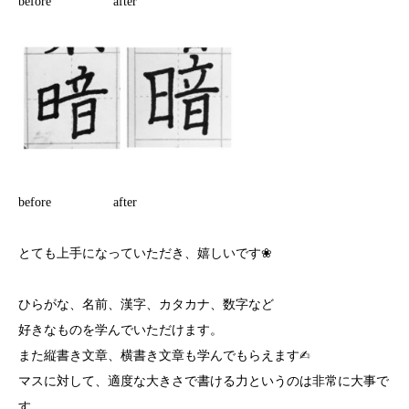
before after
before after
とても上手になっていただき、嬉しいです❀︎
ひらがな、名前、漢字、カタカナ、数字など
好きなものを学んでいただけます。
また縦書き文章、横書き文章も学んでもらえます✍︎
マスに対して、適度な大きさで書ける力というのは非常に大事で
す。