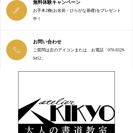
無料体験キャンペーン

お手本2種(お名前・ひらがな基礎)をプレゼント
中！
お問い合わせ

ご質問は左のアイコンまたは、お電話「070-8329-
今こそ、綺麗な文字を手に入れましょう！
9452」