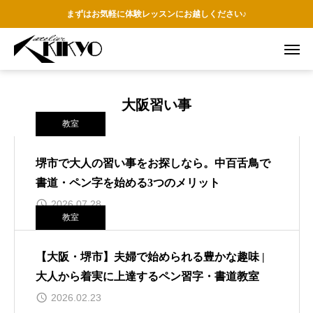
まずはお気軽に体験レッスンにお越しください♪
大阪習い事
教室
堺市で大人の習い事をお探しなら。中百舌鳥で
書道・ペン字を始める3つのメリット
2026.07.28
教室
【大阪・堺市】夫婦で始められる豊かな趣味 |
大人から着実に上達するペン習字・書道教室
2026.02.23