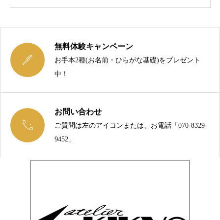
無料体験キャンペーン

お手本2種(お名前・ひらがな基礎)をプレゼント
中！
お問い合わせ

ご質問は左のアイコンまたは、お電話「070-8329-
今こそ、綺麗な文字を手に入れましょう！
9452」