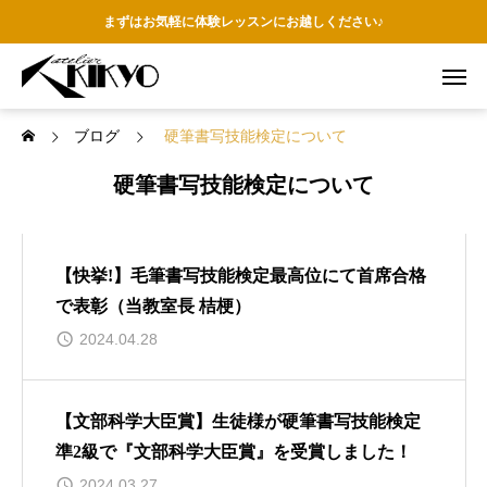
まずはお気軽に体験レッスンにお越しください♪
ブログ
硬筆書写技能検定について
硬筆書写技能検定について
【快挙!】毛筆書写技能検定最高位にて首席合格
で表彰（当教室長 桔梗）
2024.04.28
【文部科学大臣賞】生徒様が硬筆書写技能検定
準2級で『文部科学大臣賞』を受賞しました！
2024.03.27