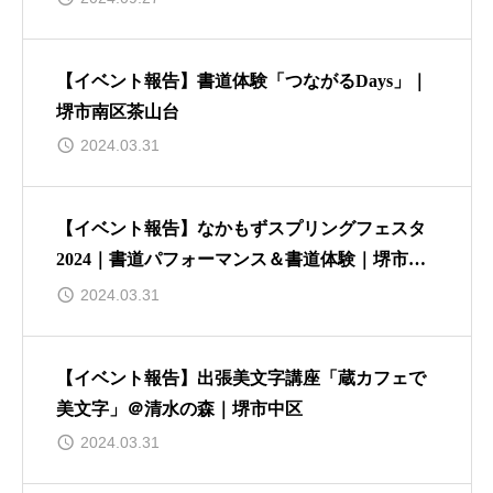
【イベント報告】書道体験「つながるDays」｜
堺市南区茶山台
2024.03.31
【イベント報告】なかもずスプリングフェスタ
2024｜書道パフォーマンス＆書道体験｜堺市北
区中百舌鳥
2024.03.31
【イベント報告】出張美文字講座「蔵カフェで
美文字」＠清水の森｜堺市中区
2024.03.31