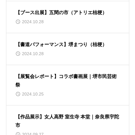
【ブース出展】五間の市（アトリエ桔梗）
2024.10.28
【書道パフォーマンス】堺まつり（桔梗）
2024.10.28
【展覧会レポート】コラボ書画展｜堺市民芸術
祭
2024.10.25
【作品展示】女人高野 室生寺 本堂｜奈良県宇陀
市
2024.09.27