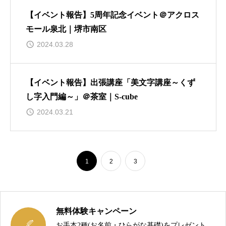
【イベント報告】5周年記念イベント＠アクロス
モール泉北｜堺市南区
2024.03.28
【イベント報告】出張講座「美文字講座～くず
し字入門編～」＠茶室｜S-cube
2024.03.21
1
2
3
無料体験キャンペーン

お手本2種(お名前・ひらがな基礎)をプレゼント