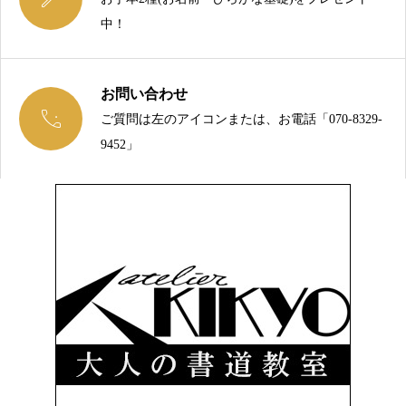
中！
お問い合わせ

ご質問は左のアイコンまたは、お電話「070-8329-
今こそ、綺麗な文字を手に入れましょう！
9452」