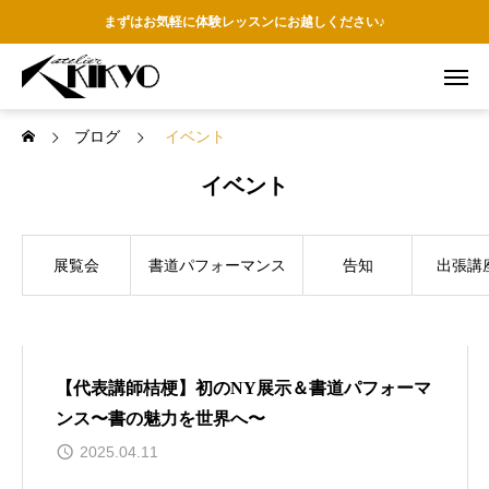
まずはお気軽に体験レッスンにお越しください♪
ブログ
イベント
イベント
展覧会
書道パフォーマンス
告知
出張講
【代表講師桔梗】初のNY展示＆書道パフォーマ
ンス〜書の魅力を世界へ〜
2025.04.11